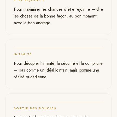
ÊTRE REJOINT·E
10
Pour maximiser tes chances d'être rejoint·e — dire
les choses de la bonne façon, au bon moment,
avec le bon ancrage.
INTIMITÉ
11
Pour décupler l'intimité, la sécurité et la complicité
— pas comme un idéal lointain, mais comme une
réalité quotidienne.
SORTIR DES BOUCLES