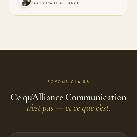
PARTICIPANT ALLIANCE
SOYONS CLAIRS
Ce qu'Alliance Communication
n'est pas — et ce que c'est.