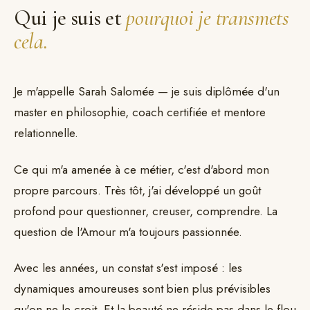
Qui je suis et
pourquoi je transmets
cela.
Je m'appelle Sarah Salomée — je suis diplômée d'un
master en philosophie, coach certifiée et mentore
relationnelle.
Ce qui m'a amenée à ce métier, c'est d'abord mon
propre parcours. Très tôt, j'ai développé un goût
profond pour questionner, creuser, comprendre. La
question de l'Amour m'a toujours passionnée.
Avec les années, un constat s'est imposé : les
dynamiques amoureuses sont bien plus prévisibles
qu'on ne le croit. Et la beauté ne réside pas dans le flou