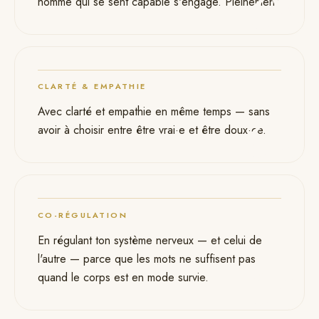
05
homme qui se sent capable s'engage. Pleinement.
CLARTÉ & EMPATHIE
06
Avec clarté et empathie en même temps — sans
avoir à choisir entre être vrai·e et être doux·ce.
CO-RÉGULATION
07
En régulant ton système nerveux — et celui de
l'autre — parce que les mots ne suffisent pas
quand le corps est en mode survie.