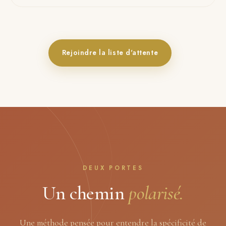
Rejoindre la liste d'attente
DEUX PORTES
Un chemin
polarisé.
Une méthode pensée pour entendre la spécificité de