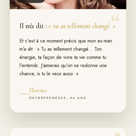
“
Il m'a dit :
« tu as tellement changé. »
Et c'est à ce moment précis que mon ex-mari
m'a dit : « Tu as tellement changé… Ton
énergie, ta façon de vivre ta vie comme tu
l'entends. J'aimerais qu'on se redonne une
chance, si tu le veux aussi. »
Florence
ENTREPRENEUSE, 44 ANS