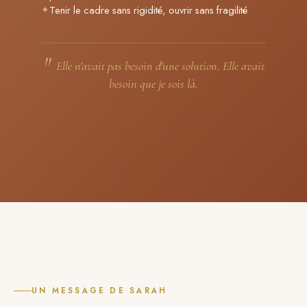
✦
Tenir le cadre sans rigidité, ouvrir sans fragilité
"
Elle n'avait pas besoin d'une solution. Elle avait
besoin que je sois là.
UN MESSAGE DE SARAH