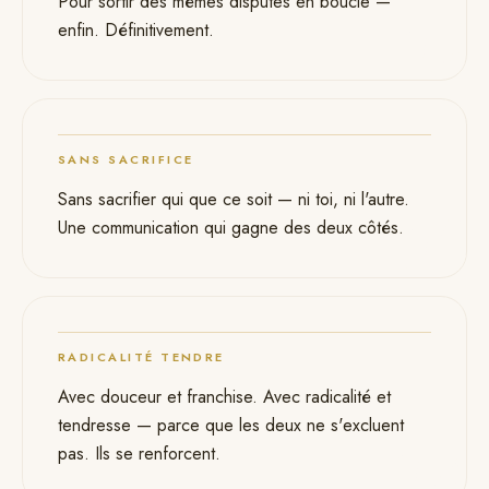
12
Pour sortir des mêmes disputes en boucle —
enfin. Définitivement.
SANS SACRIFICE
13
Sans sacrifier qui que ce soit — ni toi, ni l'autre.
Une communication qui gagne des deux côtés.
RADICALITÉ TENDRE
14
Avec douceur et franchise. Avec radicalité et
tendresse — parce que les deux ne s'excluent
pas. Ils se renforcent.